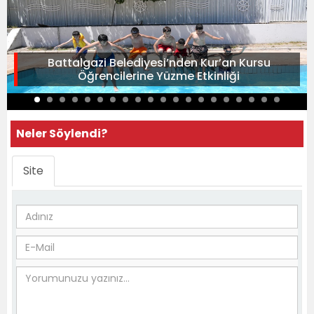
Battalgazi Belediyesi’nden Kur’an Kursu
Öğrencilerine Yüzme Etkinliği
Neler Söylendi?
Site