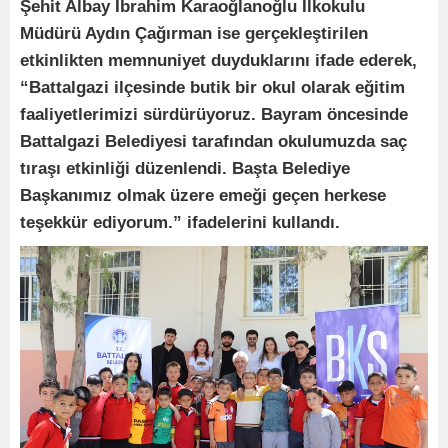
Şehit Albay İbrahim Karaoğlanoğlu İlkokulu
Müdürü Aydın Çağırman ise gerçekleştirilen
etkinlikten memnuniyet duyduklarını ifade ederek,
“Battalgazi ilçesinde butik bir okul olarak eğitim
faaliyetlerimizi sürdürüyoruz. Bayram öncesinde
Battalgazi Belediyesi tarafından okulumuzda saç
tıraşı etkinliği düzenlendi. Başta Belediye
Başkanımız olmak üzere emeği geçen herkese
teşekkür ediyorum.” ifadelerini kullandı.