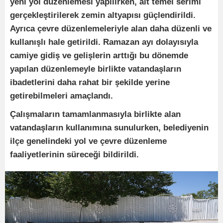
yeni yol düzenlemesi yapılırken, alt temel serimi
gerçekleştirilerek zemin altyapısı güçlendirildi.
Ayrıca çevre düzenlemeleriyle alan daha düzenli ve
kullanışlı hale getirildi. Ramazan ayı dolayısıyla
camiye gidiş ve gelişlerin arttığı bu dönemde
yapılan düzenlemeyle birlikte vatandaşların
ibadetlerini daha rahat bir şekilde yerine
getirebilmeleri amaçlandı.
Çalışmaların tamamlanmasıyla birlikte alan
vatandaşların kullanımına sunulurken, belediyenin
ilçe genelindeki yol ve çevre düzenleme
faaliyetlerinin süreceği bildirildi.