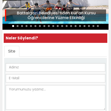
Battalgazi Belediyesi’nden Kur’an Kursu
Öğrencilerine Yüzme Etkinliği
Neler Söylendi?
Site