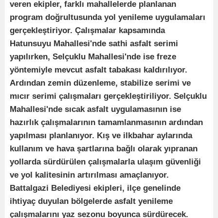
veren ekipler, farklı mahallelerde planlanan
program doğrultusunda yol yenileme uygulamaları
gerçekleştiriyor. Çalışmalar kapsamında
Hatunsuyu Mahallesi'nde sathi asfalt serimi
yapılırken, Selçuklu Mahallesi'nde ise freze
yöntemiyle mevcut asfalt tabakası kaldırılıyor.
Ardından zemin düzenleme, stabilize serimi ve
mıcır serimi çalışmaları gerçekleştiriliyor. Selçuklu
Mahallesi'nde sıcak asfalt uygulamasının ise
hazırlık çalışmalarının tamamlanmasının ardından
yapılması planlanıyor. Kış ve ilkbahar aylarında
kullanım ve hava şartlarına bağlı olarak yıpranan
yollarda sürdürülen çalışmalarla ulaşım güvenliği
ve yol kalitesinin artırılması amaçlanıyor.
Battalgazi Belediyesi ekipleri, ilçe genelinde
ihtiyaç duyulan bölgelerde asfalt yenileme
çalışmalarını yaz sezonu boyunca sürdürecek.