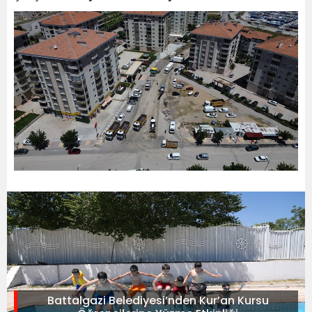
Battalgazi Belediyesi’nden Kur’an Kursu