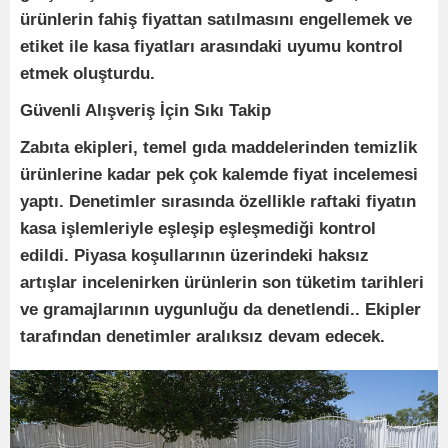
ürünlerin fahiş fiyattan satılmasını engellemek ve
etiket ile kasa fiyatları arasındaki uyumu kontrol
etmek oluşturdu.
Güvenli Alışveriş İçin Sıkı Takip
Zabıta ekipleri, temel gıda maddelerinden temizlik
ürünlerine kadar pek çok kalemde fiyat incelemesi
yaptı. Denetimler sırasında özellikle raftaki fiyatın
kasa işlemleriyle eşleşip eşleşmediği kontrol
edildi. Piyasa koşullarının üzerindeki haksız
artışlar incelenirken ürünlerin son tüketim tarihleri
ve gramajlarının uygunluğu da denetlendi.. Ekipler
tarafından denetimler aralıksız devam edecek.