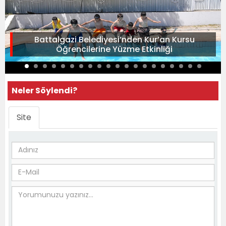
Battalgazi Belediyesi’nden Kur’an Kursu
Öğrencilerine Yüzme Etkinliği
Neler Söylendi?
Site