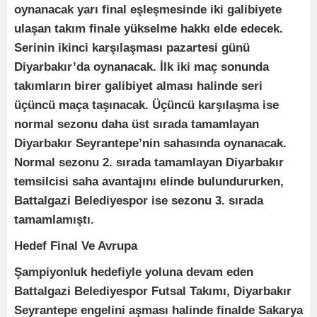
oynanacak yarı final eşleşmesinde iki galibiyete
ulaşan takım finale yükselme hakkı elde edecek.
Serinin ikinci karşılaşması pazartesi günü
Diyarbakır’da oynanacak. İlk iki maç sonunda
takımların birer galibiyet alması halinde seri
üçüncü maça taşınacak. Üçüncü karşılaşma ise
normal sezonu daha üst sırada tamamlayan
Diyarbakır Seyrantepe’nin sahasında oynanacak.
Normal sezonu 2. sırada tamamlayan Diyarbakır
temsilcisi saha avantajını elinde bulundururken,
Battalgazi Belediyespor ise sezonu 3. sırada
tamamlamıştı.
Hedef Final Ve Avrupa
Şampiyonluk hedefiyle yoluna devam eden
Battalgazi Belediyespor Futsal Takımı, Diyarbakır
Seyrantepe engelini aşması halinde finalde Sakarya