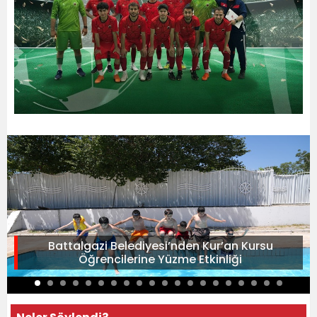
Battalgazi Belediyesi’nden Kur’an Kursu
Öğrencilerine Yüzme Etkinliği