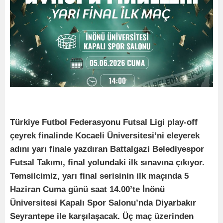
Türkiye Futbol Federasyonu Futsal Ligi play-off
çeyrek finalinde Kocaeli Üniversitesi’ni eleyerek
adını yarı finale yazdıran Battalgazi Belediyespor
Futsal Takımı, final yolundaki ilk sınavına çıkıyor.
Temsilcimiz, yarı final serisinin ilk maçında 5
Haziran Cuma günü saat 14.00’te İnönü
Üniversitesi Kapalı Spor Salonu’nda Diyarbakır
Seyrantepe ile karşılaşacak. Üç maç üzerinden