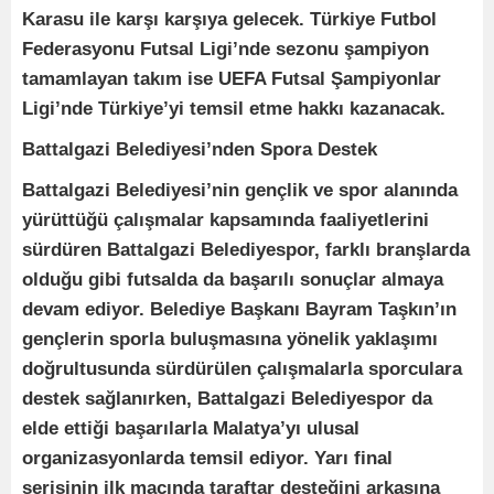
Karasu ile karşı karşıya gelecek. Türkiye Futbol
Federasyonu Futsal Ligi’nde sezonu şampiyon
tamamlayan takım ise UEFA Futsal Şampiyonlar
Ligi’nde Türkiye’yi temsil etme hakkı kazanacak.
Battalgazi Belediyesi’nden Spora Destek
Battalgazi Belediyesi’nin gençlik ve spor alanında
yürüttüğü çalışmalar kapsamında faaliyetlerini
sürdüren Battalgazi Belediyespor, farklı branşlarda
olduğu gibi futsalda da başarılı sonuçlar almaya
devam ediyor. Belediye Başkanı Bayram Taşkın’ın
gençlerin sporla buluşmasına yönelik yaklaşımı
doğrultusunda sürdürülen çalışmalarla sporculara
destek sağlanırken, Battalgazi Belediyespor da
elde ettiği başarılarla Malatya’yı ulusal
organizasyonlarda temsil ediyor. Yarı final
serisinin ilk maçında taraftar desteğini arkasına