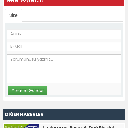
Neler Söylendi?
Site
DİĞER HABERLER
Uluslararası Beydağı Dağ Bisikleti