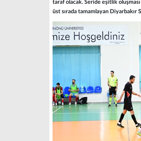
taraf olacak. Seride eşitlik oluşma
üst sırada tamamlayan Diyarbakır 