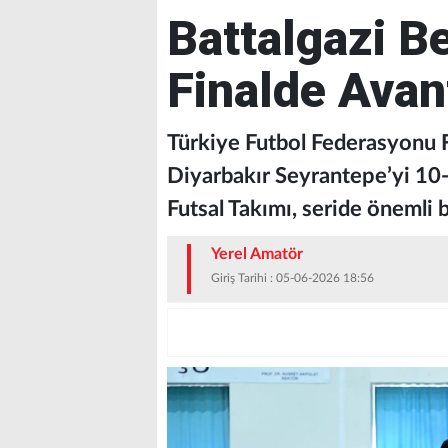
Battalgazi B
Finalde Avant
Türkiye Futbol Federasyonu Fut
Diyarbakır Seyrantepe’yi 10
Futsal Takımı, seride önemli bi
Yerel Amatör
Giriş Tarihi : 05-06-2026 18:56