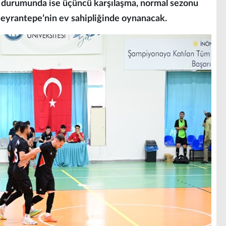
sı durumunda ise üçüncü karşılaşma, normal sezonu
Seyrantepe’nin ev sahipliğinde oynanacak.