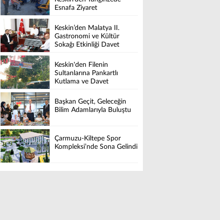
Esnafa Ziyaret
Keskin’den Malatya II.
Gastronomi ve Kültür
Sokağı Etkinliği Davet
Keskin'den Filenin
Sultanlarına Pankartlı
Kutlama ve Davet
Başkan Geçit, Geleceğin
Bilim Adamlarıyla Buluştu
Çarmuzu-Kiltepe Spor
Kompleksi’nde Sona Gelindi