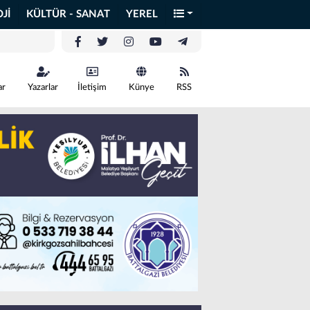
Jİ
KÜLTÜR - SANAT
YEREL
ar
Yazarlar
İletişim
Künye
RSS