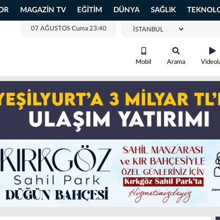
OR
MAGAZİN TV
EĞİTİM
DÜNYA
SAĞLIK
TEKNOLO
07 AĞUSTOS Cuma 23:40
Mobil
Arama
Videol