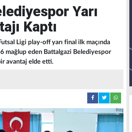
elediyespor Yarı
ajı Kaptı
sal Ligi play-off yarı final ilk maçında
-6 mağlup eden Battalgazi Belediyespor
r avantaj elde etti.