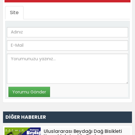
Site
DİĞER HABERLER
Uluslararası Beydağı Dağ Bisikleti