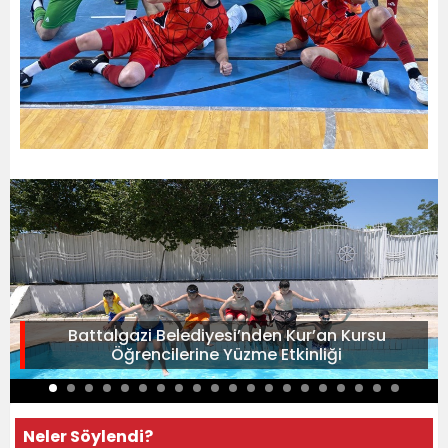
Battalgazi Belediyesi’nden Kur’an Kursu
Öğrencilerine Yüzme Etkinliği
Neler Söylendi?