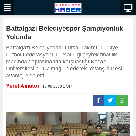
Battalgazi Belediyespor Şampiyonluk
Yolunda
Battalgazi Belediyespor Futsal Takımı, Türkiye
Futbol Federasyonu Futsal Ligi çeyrek final ilk
maçında deplasmanda karşılaştığı Kocaeli
Üniversitesi’ni 9-7 mağlup ederek rövanş öncesi
avantaj elde etti.
Yerel Amatör
- 19-05-2026 17:47