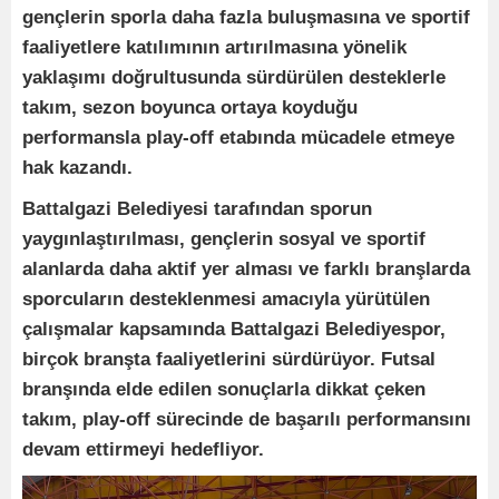
gençlerin sporla daha fazla buluşmasına ve sportif
faaliyetlere katılımının artırılmasına yönelik
yaklaşımı doğrultusunda sürdürülen desteklerle
takım, sezon boyunca ortaya koyduğu
performansla play-off etabında mücadele etmeye
hak kazandı.
Battalgazi Belediyesi tarafından sporun
yaygınlaştırılması, gençlerin sosyal ve sportif
alanlarda daha aktif yer alması ve farklı branşlarda
sporcuların desteklenmesi amacıyla yürütülen
çalışmalar kapsamında Battalgazi Belediyespor,
birçok branşta faaliyetlerini sürdürüyor. Futsal
branşında elde edilen sonuçlarla dikkat çeken
takım, play-off sürecinde de başarılı performansını
devam ettirmeyi hedefliyor.