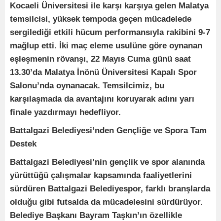
Kocaeli Üniversitesi ile karşı karşıya gelen Malatya
temsilcisi, yüksek tempoda geçen mücadelede
sergilediği etkili hücum performansıyla rakibini 9-7
mağlup etti. İki maç eleme usulüne göre oynanan
eşleşmenin rövanşı, 22 Mayıs Cuma günü saat
13.30’da Malatya İnönü Üniversitesi Kapalı Spor
Salonu’nda oynanacak. Temsilcimiz, bu
karşılaşmada da avantajını koruyarak adını yarı
finale yazdırmayı hedefliyor.
Battalgazi Belediyesi’nden Gençliğe ve Spora Tam
Destek
Battalgazi Belediyesi’nin gençlik ve spor alanında
yürüttüğü çalışmalar kapsamında faaliyetlerini
sürdüren Battalgazi Belediyespor, farklı branşlarda
olduğu gibi futsalda da mücadelesini sürdürüyor.
Belediye Başkanı Bayram Taşkın’ın özellikle