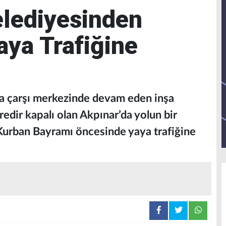
elediyesinden
aya Trafiğine
ya çarşı merkezinde devam eden inşa
redir kapalı olan Akpınar’da yolun bir
urban Bayramı öncesinde yaya trafiğine