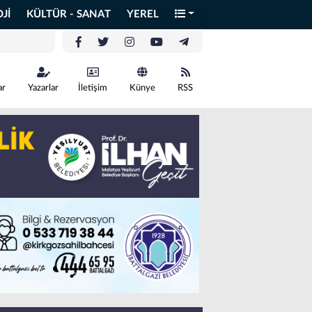
Jİ
KÜLTÜR - SANAT
YEREL
ar
Yazarlar
İletişim
Künye
RSS