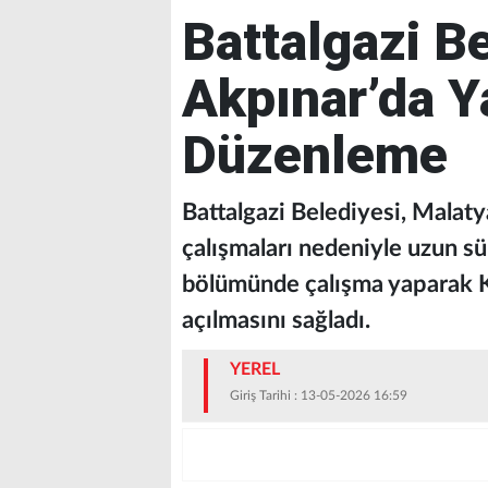
Battalgazi B
Akpınar’da Y
Düzenleme
Battalgazi Belediyesi, Malat
çalışmaları nedeniyle uzun sü
bölümünde çalışma yaparak K
açılmasını sağladı.
YEREL
Giriş Tarihi : 13-05-2026 16:59