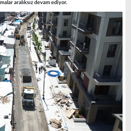
şmalar aralıksız devam ediyor.