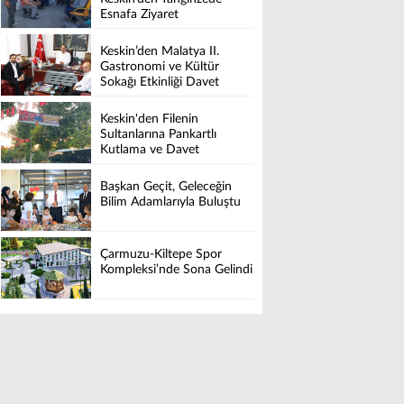
Esnafa Ziyaret
Keskin’den Malatya II.
Gastronomi ve Kültür
Sokağı Etkinliği Davet
Keskin'den Filenin
Sultanlarına Pankartlı
Kutlama ve Davet
Başkan Geçit, Geleceğin
Bilim Adamlarıyla Buluştu
Çarmuzu-Kiltepe Spor
Kompleksi’nde Sona Gelindi