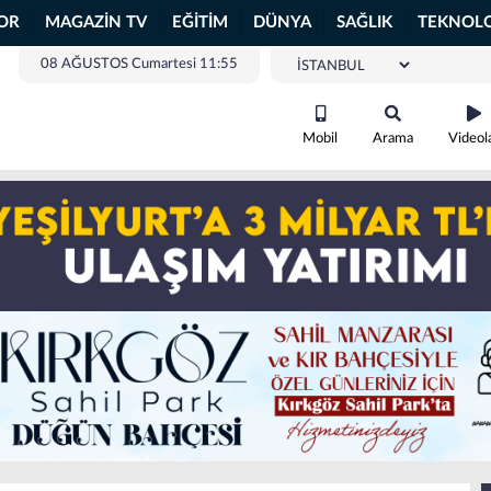
OR
MAGAZİN TV
EĞİTİM
DÜNYA
SAĞLIK
TEKNOLO
08 AĞUSTOS Cumartesi 11:55
Mobil
Arama
Videol