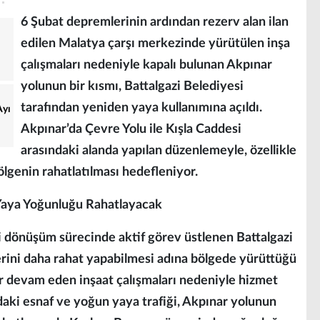
6 Şubat depremlerinin ardından rezerv alan ilan
edilen Malatya çarşı merkezinde yürütülen inşa
çalışmaları nedeniyle kapalı bulunan Akpınar
yolunun bir kısmı, Battalgazi Belediyesi
tarafından yeniden yaya kullanımına açıldı.
Ayı
Akpınar’da Çevre Yolu ile Kışla Caddesi
arasındaki alanda yapılan düzenlemeyle, özellikle
genin rahatlatılması hedefleniyor.
aya Yoğunluğu Rahatlayacak
 dönüşüm sürecinde aktif görev üstlenen Battalgazi
lerini daha rahat yapabilmesi adına bölgede yürüttüğü
ir devam eden inşaat çalışmaları nedeniyle hizmet
aki esnaf ve yoğun yaya trafiği, Akpınar yolunun