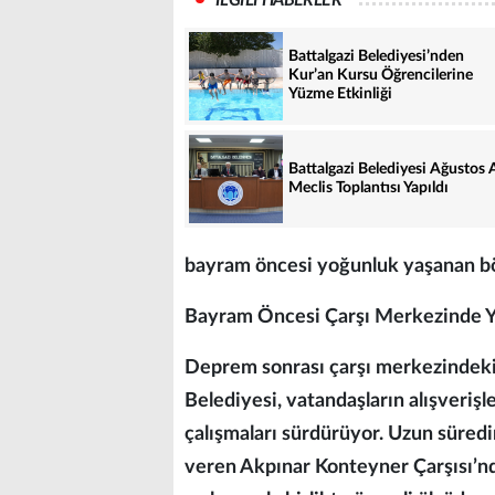
Battalgazi Belediyesi’nden
Kur’an Kursu Öğrencilerine
Yüzme Etkinliği
Battalgazi Belediyesi Ağustos 
Meclis Toplantısı Yapıldı
bayram öncesi yoğunluk yaşanan böl
Bayram Öncesi Çarşı Merkezinde Y
Deprem sonrası çarşı merkezindeki
Belediyesi, vatandaşların alışveriş
çalışmaları sürdürüyor. Uzun süred
veren Akpınar Konteyner Çarşısı’nd