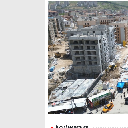
İLGİLİ HABERLER