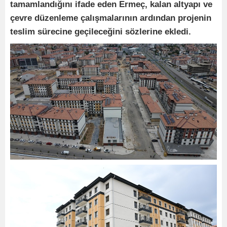
tamamlandığını ifade eden Ermeç, kalan altyapı ve
çevre düzenleme çalışmalarının ardından projenin
teslim sürecine geçileceğini sözlerine ekledi.