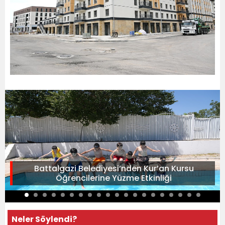
Battalgazi Belediyesi’nden Kur’an Kursu
Öğrencilerine Yüzme Etkinliği
Neler Söylendi?