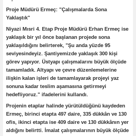
Proje Müdürü Ermeç: "Çalışmalarda Sona
Yaklaştık"
Niyazi Mısri 4. Etap Proje Müdürü Erhan Ermeç ise
yaklaşık bir yıl önce başlanan projede sona
yaklaşıldığını belirterek, "Şu anda yüzde 95
seviyesindeyiz. Şantiyemizde yaklaşık 300 kişi
görev yapıyor. Üstyapı çalışmalarını büyük ölçüde
tamamladık. Altyapı ve çevre düzenlemelerine
ilişkin kalan işleri de tamamlayarak projeyi yaz
sonuna kadar teslim aşamasına getirmeyi
hedefliyoruz." ifadelerini kullandı.
Projenin etaplar halinde yürütüldüğünü kaydeden
Ermeç, birinci etapta 497 daire, 335 dükkân ve 130
ofis, ikinci etapta ise 409 daire ve 130 dükkânın yer
aldığını belirtti. İmalat çalışmalarının büyük ölçüde