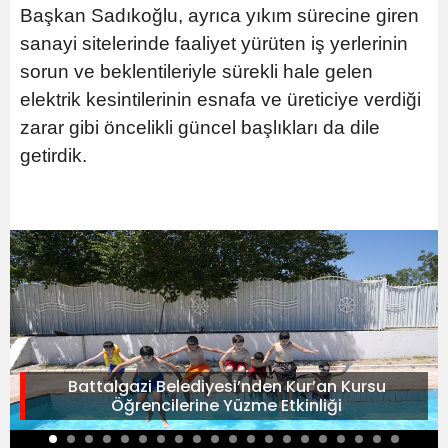
Başkan Sadıkoğlu, ayrıca yıkım sürecine giren
sanayi sitelerinde faaliyet yürüten iş yerlerinin
sorun ve beklentileriyle sürekli hale gelen
elektrik kesintilerinin esnafa ve üreticiye verdiği
zarar gibi öncelikli güncel başlıkları da dile
getirdik.
Battalgazi Belediyesi’nden Kur’an Kursu
Öğrencilerine Yüzme Etkinliği