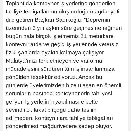
Toplantıda konteyner iş yerlerine gönderilen
tahliye tebligatlarının oluşturduğu mağduriyeti
dile getiren Başkan Sadıkoğlu, “Depremin
üzerinden 3 yılı aşkın süre geçmesine rağmen
bugün hala birçok işletmemiz 21 metrekare
konteynırlarda ve geçici iş yerlerinde yetersiz
fiziki şartlarda ayakta kalmaya çalışıyor.
Malatya’mızı terk etmeyen ve var olma
mücadelesini sürdüren tüm iş insanlarımıza
gönülden teşekkür ediyoruz. Ancak bu
günlerde üyelerimizden bize ulaşan en önemli
sorunların başında konteynerlerin tahliyesi
geliyor. İş yerlerinin yapılması elbette
sevindirici, fakat birçoğu daha teslim
edilmeden, konteynırlara tahliye tebligatları
gönderilmesi mağduriyetlere sebep oluyor.