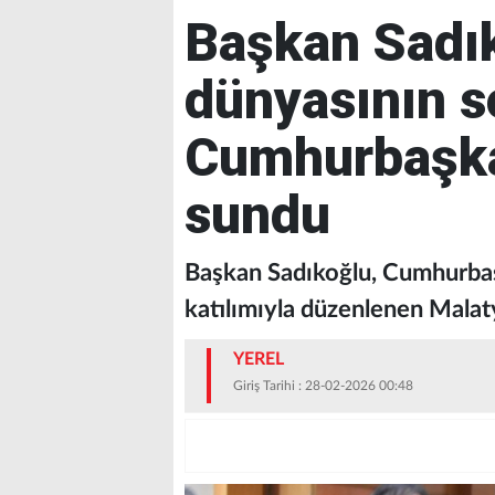
Başkan Sadık
dünyasının s
Cumhurbaşka
sundu
Başkan Sadıkoğlu, Cumhurbaş
katılımıyla düzenlenen Mala
YEREL
Giriş Tarihi : 28-02-2026 00:48