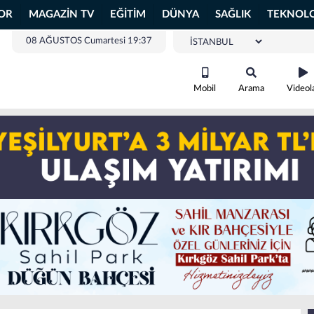
OR
MAGAZİN TV
EĞİTİM
DÜNYA
SAĞLIK
TEKNOLO
08 AĞUSTOS Cumartesi 19:37
Mobil
Arama
Videol