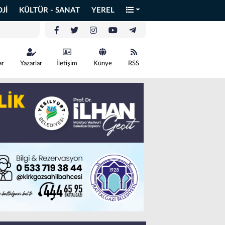
Jİ
KÜLTÜR - SANAT
YEREL
ar
Yazarlar
İletişim
Künye
RSS