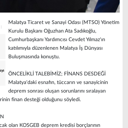
Malatya Ticaret ve Sanayi Odası (MTSO) Yönetim
Kurulu Başkanı Oğuzhan Ata Sadıkoğlu,
Cumhurbaşkanı Yardımcısı Cevdet Yılmaz'ın
katılımıyla düzenlenen Malatya İş Dünyası
Buluşmasında konuştu.
Ayı
ÖNCELİKLİ TALEBİMİZ; FİNANS DESDEĞİ
Malatya'daki esnafın, tüccarın ve sanayicinin
deprem sonrası oluşan sorunlarını sıralayan
rinin finan desteği olduğunu söyledi.
İN
acak olan KOSGEB deprem kredisi borçlarının