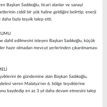
ren Başkan Sadıkoğlu, ticari alanlar ve sanayi
yetlerinin ciddi bir yük haline geldiğini belirtip; enerji
 daha fazla teşvik talep etti.
URUMU
ne dahil edilmesini isteyen Başkan Sadıkoğlu, küçük
erler hazır olmadan mevcut yerlerinden çıkarılmaması
MELİ
eşviklerini de gündemine alan Başkan Sadıkoğlu,
lesi veren Malatya'nın 6. bölge teşviklerine
ğunu kaydedip en az 3 yıl daha devam etmesini talep