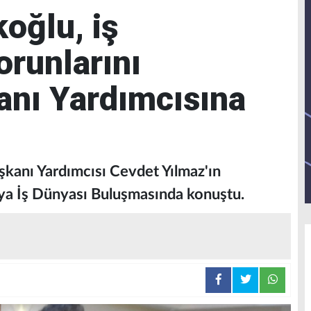
oğlu, iş
orunlarını
nı Yardımcısına
kanı Yardımcısı Cevdet Yılmaz'ın
tya İş Dünyası Buluşmasında konuştu.