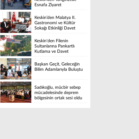
Esnafa Ziyaret
Keskin’den Malatya II.
Gastronomi ve Kültür
Sokağı Etkinliği Davet
Keskin'den Filenin
Sultanlarına Pankartlı
Kutlama ve Davet
Başkan Geçit, Geleceğin
Bilim Adamlarıyla Buluştu
Sadıkoğlu, mücbir sebep
mücadelesinde deprem
bölgesinin ortak sesi oldu