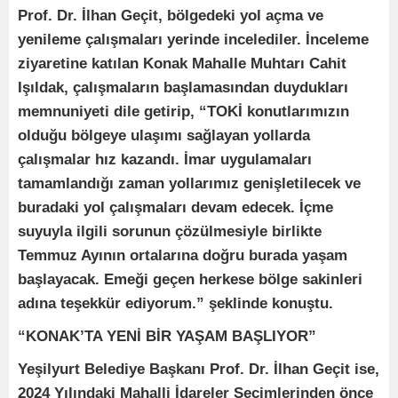
Prof. Dr. İlhan Geçit, bölgedeki yol açma ve
yenileme çalışmaları yerinde incelediler. İnceleme
ziyaretine katılan Konak Mahalle Muhtarı Cahit
Işıldak, çalışmaların başlamasından duydukları
memnuniyeti dile getirip, “TOKİ konutlarımızın
olduğu bölgeye ulaşımı sağlayan yollarda
çalışmalar hız kazandı. İmar uygulamaları
tamamlandığı zaman yollarımız genişletilecek ve
buradaki yol çalışmaları devam edecek. İçme
suyuyla ilgili sorunun çözülmesiyle birlikte
Temmuz Ayının ortalarına doğru burada yaşam
başlayacak. Emeği geçen herkese bölge sakinleri
adına teşekkür ediyorum.” şeklinde konuştu.
“KONAK’TA YENİ BİR YAŞAM BAŞLIYOR”
Yeşilyurt Belediye Başkanı Prof. Dr. İlhan Geçit ise,
2024 Yılındaki Mahalli İdareler Seçimlerinden önce