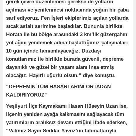
gerek çevre düzenlemesi gerekse de yolların
açılması ve yenilenmesi noktasında yoğun bir çaba
sarf ediyoruz. Fen İşleri ekiplerimiz açılan yollarda
sıcak asfalt serimine başladılar. Bununla birlikte
Horata ile bu bölge arasındaki 3 km’lik güzergahın
yol ağını yenilemek adına başlattığımız çalışmaları
10 gün içinde tamamlayacağız. Duzdaşı
konutlarımız ile birlikte burada güvenli, depreme
dayanıklı ve güzel bir yaşam alanı inşa etmiş
olacağız. Hayırlı uğurlu olsun.” diye konuştu.
“DEPREMİN TÜM HASARLARINI ORTADAN
KALDIRIYORUZ”
Yeşilyurt İlçe Kaymakamı Hasan Hüseyin Uzan ise,
ilçenin yeniden ayağa kalkmasını sağlayacak tüm
yatırımların aralıksız devam ettiğini ifade ederken,
“Valimiz Sayın Seddar Yavuz’un talimatlarıyla