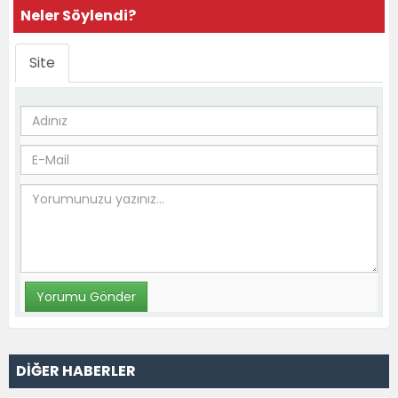
Neler Söylendi?
Site
DİĞER HABERLER