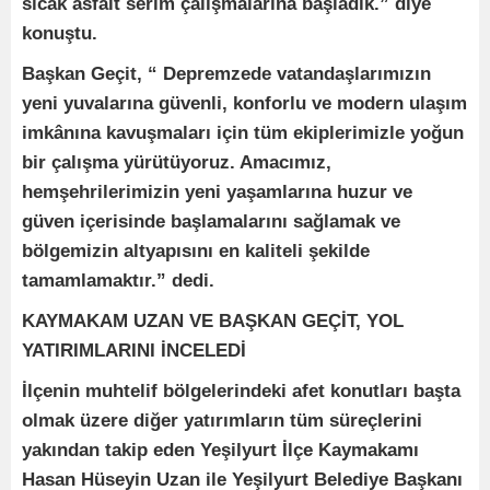
sıcak asfalt serim çalışmalarına başladık.” diye
konuştu.
Başkan Geçit, “ Depremzede vatandaşlarımızın
yeni yuvalarına güvenli, konforlu ve modern ulaşım
imkânına kavuşmaları için tüm ekiplerimizle yoğun
bir çalışma yürütüyoruz. Amacımız,
hemşehrilerimizin yeni yaşamlarına huzur ve
güven içerisinde başlamalarını sağlamak ve
bölgemizin altyapısını en kaliteli şekilde
tamamlamaktır.” dedi.
KAYMAKAM UZAN VE BAŞKAN GEÇİT, YOL
YATIRIMLARINI İNCELEDİ
İlçenin muhtelif bölgelerindeki afet konutları başta
olmak üzere diğer yatırımların tüm süreçlerini
yakından takip eden Yeşilyurt İlçe Kaymakamı
Hasan Hüseyin Uzan ile Yeşilyurt Belediye Başkanı