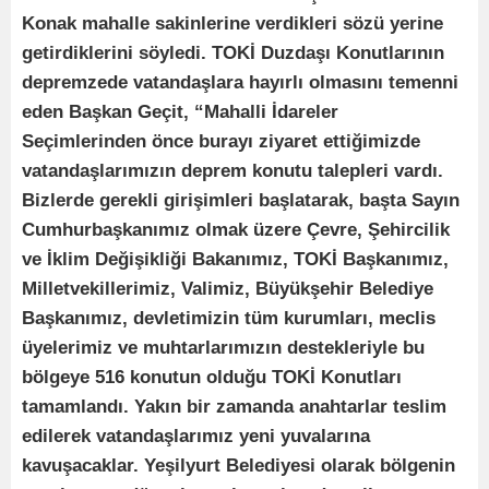
Konak mahalle sakinlerine verdikleri sözü yerine
getirdiklerini söyledi. TOKİ Duzdaşı Konutlarının
depremzede vatandaşlara hayırlı olmasını temenni
eden Başkan Geçit, “Mahalli İdareler
Seçimlerinden önce burayı ziyaret ettiğimizde
vatandaşlarımızın deprem konutu talepleri vardı.
Bizlerde gerekli girişimleri başlatarak, başta Sayın
Cumhurbaşkanımız olmak üzere Çevre, Şehircilik
ve İklim Değişikliği Bakanımız, TOKİ Başkanımız,
Milletvekillerimiz, Valimiz, Büyükşehir Belediye
Başkanımız, devletimizin tüm kurumları, meclis
üyelerimiz ve muhtarlarımızın destekleriyle bu
bölgeye 516 konutun olduğu TOKİ Konutları
tamamlandı. Yakın bir zamanda anahtarlar teslim
edilerek vatandaşlarımız yeni yuvalarına
kavuşacaklar. Yeşilyurt Belediyesi olarak bölgenin