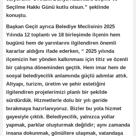
Seçilme Hakkı Günü kutlu olsun.” şeklinde
konuştu.
Başkan Geçit ayrıca Belediye Meclisinin 2025
Yılında 12 toplantı ve 18 birleşimde ilçenin hem
bugünü hem de yarınlarını ilgilendiren önemli
kararlar aldığını ifade ederken, “ 2025 yılında
ilçemizin her yönden kalkınması için titiz ve özenli
bir çalışma döneminden geçtik. Hem imar hem de
sosyal belediyecilik anlamında güçlü adımlar attık.
Altyapı, turizm, üretim ve şehir estetiğini
ilgilendiren projelerimizi planlı bir şekilde
sürdürdük. Hizmetlerle dolu bir yılı geride
bırakmaya hazırlanıyoruz. Bizler bu yola hizmet
gayesiyle çıktık. Belediyecilik, yalnızca yollar
yapmak, parklar oluşturmak değildir; aynı zamanda
insana dokunmak, gönüllere ulaşmak, vatandaşa