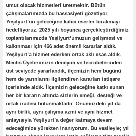
umut olacak hizmetleri üretmektir. Bütün
çalışmalarımızda bu hassasiyeti gözetiyor,
Yeşilyurt’un geleceğine kalıcı eserler bırakmayı
hedefliyoruz. 2025 yılı boyunca gerçekleştirdiğimiz
toplantılarımızda Yeşilyurt’umuzun gelişmesi ve
kalkınması için 466 adet önemli kararlar aldık.
Yeşilyurt’a hizmet ederken ortak aklı esas aldık.
Meclis Üyelerimizin deneyim ve tecrübelerinden
üst seviyede yararlandık, ilçemizin hem bugünü
hem de yarınlarını ilgilendiren kararları istişare
içerisinde aldık. İlçemizin geleceğine katkı sunan
her bir kararın altında sizlerin emeği, desteği ve
ortak iradesi bulunmaktadır. Önümüzdeki yıl da
aynı birlik, aynı çalışma azmi ve aynı hizmet
anlayışıyla Yeşilyurt’a değer katmaya devam
edeceğimize yürekten inanıyorum. Bu vesileyle; yıl