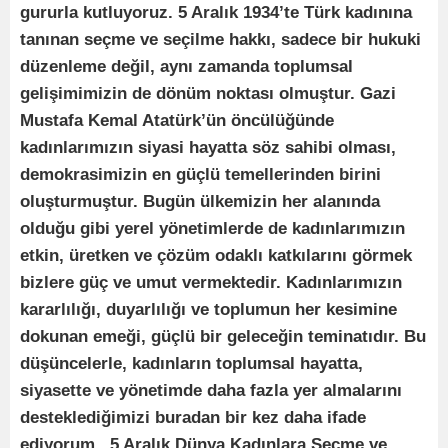
gururla kutluyoruz. 5 Aralık 1934’te Türk kadınına
tanınan seçme ve seçilme hakkı, sadece bir hukuki
düzenleme değil, aynı zamanda toplumsal
gelişimimizin de dönüm noktası olmuştur. Gazi
Mustafa Kemal Atatürk’ün öncülüğünde
kadınlarımızın siyasi hayatta söz sahibi olması,
demokrasimizin en güçlü temellerinden birini
oluşturmuştur. Bugün ülkemizin her alanında
olduğu gibi yerel yönetimlerde de kadınlarımızın
etkin, üretken ve çözüm odaklı katkılarını görmek
bizlere güç ve umut vermektedir. Kadınlarımızın
kararlılığı, duyarlılığı ve toplumun her kesimine
dokunan emeği, güçlü bir geleceğin teminatıdır. Bu
düşüncelerle, kadınların toplumsal hayatta,
siyasette ve yönetimde daha fazla yer almalarını
desteklediğimizi buradan bir kez daha ifade
ediyorum. 5 Aralık Dünya Kadınlara Seçme ve