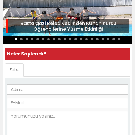
Battalgazi Belediyesi’nden Kur’an Kursu
Öğrencilerine Yüzme Etkinliği
Neler Söylendi?
Site