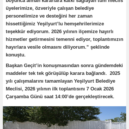
boyunca alınan kararlara katkı sağlayan tüm meclis
üyelerimize, özveriyle çalışan belediye
personelimize ve desteğini her zaman
hissettiğimiz Yeşilyurt’lu hemşehrilerimize
teşekkür ediyorum. 2026 yılının ilçemize hayırlı
hizmetler getirmesini temenni ediyor, toplantımızın
hayırlara vesile olmasını diliyorum.” şeklinde
konuştu.
Başkan Geçit’in konuşmasından sonra gündemdeki
maddeler tek tek görüşülüp karara bağlandı. 2025
yılı çalışmalarını tamamlayan Yeşilyurt Belediye
Meclisi, 2026 yılının ilk toplantısını 7 Ocak 2026
Çarşamba Günü saat 14:00’de gerçekleştirecek.