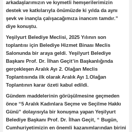
arkadaşlarımızın ve kıymetli hemşerilerimizin
destek ve katkılarıyla önümüzde ki yılda da aynı
şevk ve inançla çalışacağımıza inancım tamdır.”
diye konuştu.
Yeşilyurt Belediye Meclisi, 2025 Yılının son
toplantısı için Belediye Hizmet Binası Meclis
Salonunda bir araya geldi. Yeşilyurt Belediye
Başkanı Prof. Dr. İlhan Geçit’in Başkanlığında
gerçekleşen Aralık Ayı 2. Olağan Meclis
Toplantısında ilk olarak Aralık Ayı 1.Olağan
Toplantının karar özeti kabul edildi.
Gündem maddelerinin görüşülmesine geçmeden
önce “5 Aralık Kadınlara Seçme ve Seçilme Hakkı
Günü” dolayısıyla bir konuşma yapan Yeşilyurt
Belediye Başkanı Prof. Dr. İlhan Geçit, “ Bugün,
Cumhuriyetimizin en önemli kazanımlarından birini