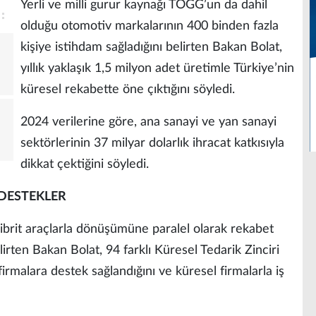
Yerli ve milli gurur kaynağı TOGG’un da dahil
olduğu otomotiv markalarının 400 binden fazla
kişiye istihdam sağladığını belirten Bakan Bolat,
yıllık yaklaşık 1,5 milyon adet üretimle Türkiye’nin
küresel rekabette öne çıktığını söyledi.
2024 verilerine göre, ana sanayi ve yan sanayi
sektörlerinin 37 milyar dolarlık ihracat katkısıyla
dikkat çektiğini söyledi.
 DESTEKLER
ibrit araçlarla dönüşümüne paralel olarak rekabet
rten Bakan Bolat, 94 farklı Küresel Tedarik Zinciri
firmalara destek sağlandığını ve küresel firmalarla iş