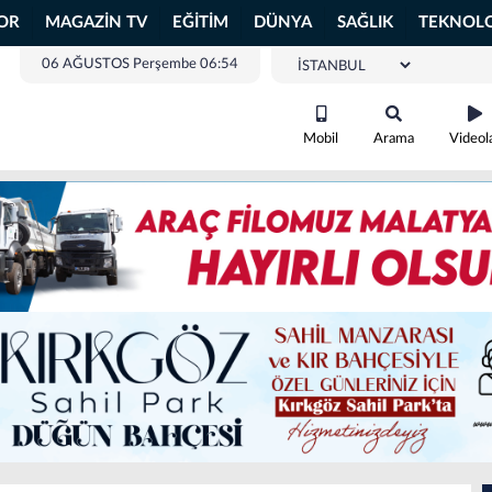
OR
MAGAZİN TV
EĞİTİM
DÜNYA
SAĞLIK
TEKNOLO
06 AĞUSTOS Perşembe 06:54
Mobil
Arama
Videol