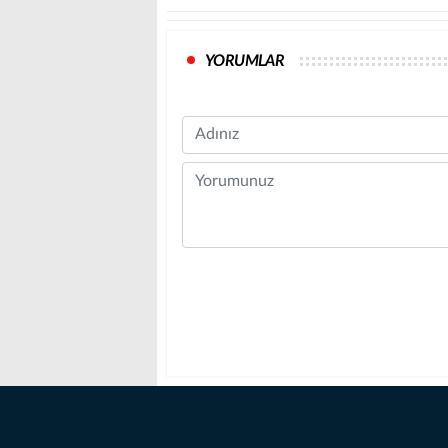
YORUMLAR
Name
Comment