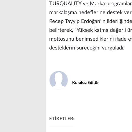
TURQUALITY ve Marka programları 
markalaşma hedeflerine destek veri
Recep Tayyip Erdoğan’ın liderliğinde 
belirterek, “Yüksek katma değerli ü
mottosunu benimsediklerini ifade ett
desteklerin süreceğini vurguladı.
Kuralsız Editör
ETİKETLER: