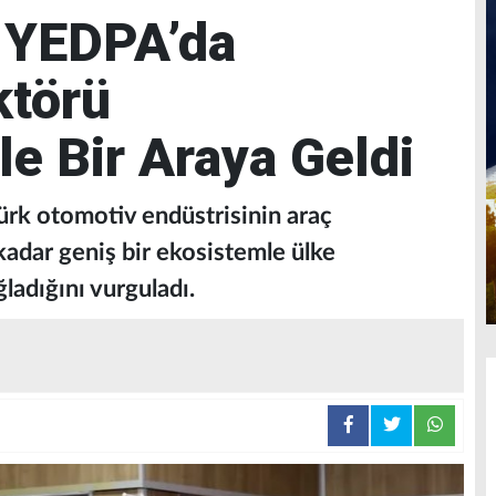
, YEDPA’da
ktörü
le Bir Araya Geldi
ürk otomotiv endüstrisinin araç
kadar geniş bir ekosistemle ülke
ladığını vurguladı.