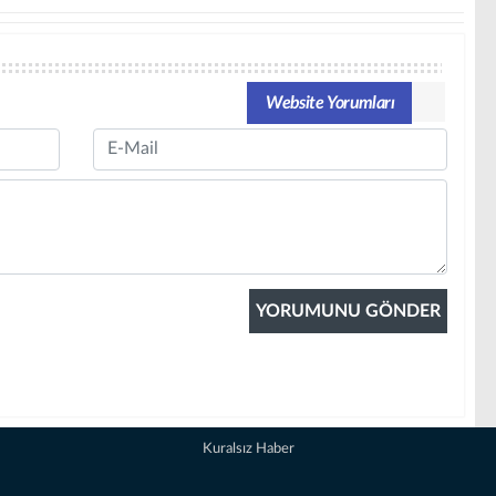
Website Yorumları
Email
Kuralsız Haber