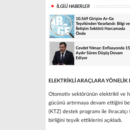
İLGİLİ HABERLER
10.569 Girişim Ar-Ge
Teşvikinden Yararlandı: Bilgi ve
İletişim Sektörü Harcamada
Önde
Cevdet Yılmaz: Enflasyonda 15
Aydır Süren Düşüş Devam
Ediyor
ELEKTRİKLİ ARAÇLARA YÖNELİK
Otomotiv sektörünün elektrikli ve h
gücünü artırmaya devam ettiğini beli
(KTZ) destek programı ile ihracatçı 
birliğini teşvik ettiklerini açıkladı.