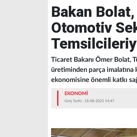
Bakan Bolat
Otomotiv Se
Temsilcileriy
Ticaret Bakanı Ömer Bolat, T
üretiminden parça imalatına 
ekonomisine önemli katkı sağ
EKONOMİ
Giriş Tarihi : 18-08-2025 14:47