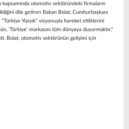
kapsamında otomotiv sektöründeki firmaların
ldiğini dile getiren Bakan Bolat, Cumhurbaşkanı
“Türkiye Yüzyılı” vizyonuyla hareket ettiklerini
rün, ‘Türkiye’ markasını tüm dünyaya duyurmaktır,”
i. Bolat, otomotiv sektörünün gelişimi için