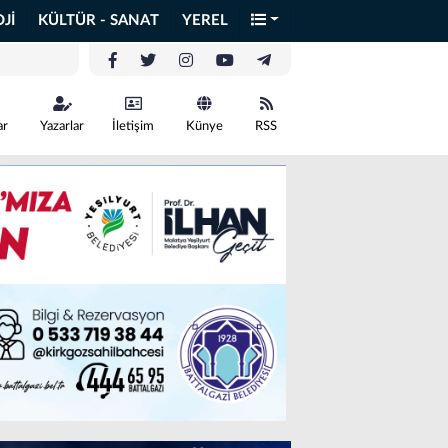
Jİ
KÜLTÜR - SANAT
YEREL
ar
Yazarlar
İletişim
Künye
RSS