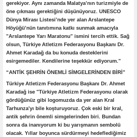
gerekiyor. Aynı zamanda Malatya’nın turizmiyle de
öne çıkması gerektiğini düşünüyoruz. UNESCO
Dünya Mirası Listesi’nde yer alan Arslantepe
Höyüğü’nün tanıtımına katkı sunmak amacıyla
"Arslantepe Yarı Maratonu" ismini tercih ettik. Sağ
olsun, Türkiye Atletizm Federasyonu Başkanı Dr.
Ahmet Karadağ da bu konuda desteklerini
esirgemediler. Kendilerine teşekkür ediyorum."
“ANTİK ŞEHRİN ÖNEMLİ SİMGELERİNDEN BİRİ”
Türkiye Atletizm Federasyonu Başkanı Dr. Ahmet
Karadağ ise "Türkiye Atletizm Federasyonu olarak
gördüğünüz gibi logomuzda da yer alan Kral
Tarhunza'yı bile koşturuyoruz. Çok eski bir kral,
antik şehrin önemli simgelerinden biri. Bundan
sonra da inanıyorum ki bu yarışmanın sembolü
olacak. Yıllar boyunca sürdürmeyi hedeflediğimiz