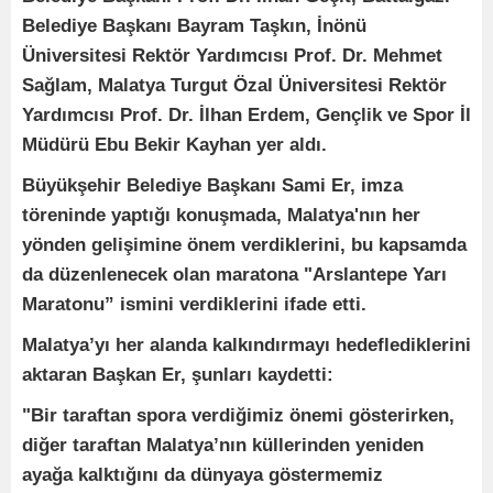
Belediye Başkanı Bayram Taşkın, İnönü
Üniversitesi Rektör Yardımcısı Prof. Dr. Mehmet
Sağlam, Malatya Turgut Özal Üniversitesi Rektör
Yardımcısı Prof. Dr. İlhan Erdem, Gençlik ve Spor İl
Müdürü Ebu Bekir Kayhan yer aldı.
Büyükşehir Belediye Başkanı Sami Er, imza
töreninde yaptığı konuşmada, Malatya'nın her
yönden gelişimine önem verdiklerini, bu kapsamda
da düzenlenecek olan maratona "Arslantepe Yarı
Maratonu” ismini verdiklerini ifade etti.
Malatya’yı her alanda kalkındırmayı hedeflediklerini
aktaran Başkan Er, şunları kaydetti:
"Bir taraftan spora verdiğimiz önemi gösterirken,
diğer taraftan Malatya’nın küllerinden yeniden
ayağa kalktığını da dünyaya göstermemiz