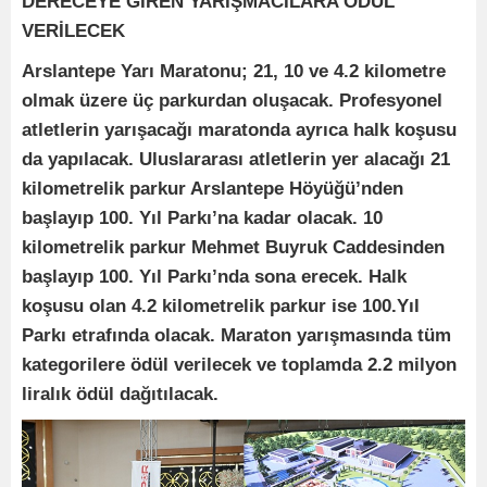
DERECEYE GİREN YARIŞMACILARA ÖDÜL
VERİLECEK
Arslantepe Yarı Maratonu; 21, 10 ve 4.2 kilometre
olmak üzere üç parkurdan oluşacak. Profesyonel
atletlerin yarışacağı maratonda ayrıca halk koşusu
da yapılacak. Uluslararası atletlerin yer alacağı 21
kilometrelik parkur Arslantepe Höyüğü’nden
başlayıp 100. Yıl Parkı’na kadar olacak. 10
kilometrelik parkur Mehmet Buyruk Caddesinden
başlayıp 100. Yıl Parkı’nda sona erecek. Halk
koşusu olan 4.2 kilometrelik parkur ise 100.Yıl
Parkı etrafında olacak. Maraton yarışmasında tüm
kategorilere ödül verilecek ve toplamda 2.2 milyon
liralık ödül dağıtılacak.