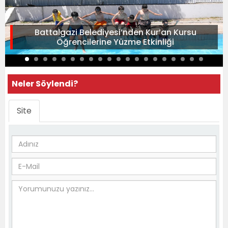
Battalgazi Belediyesi’nden Kur’an Kursu
Öğrencilerine Yüzme Etkinliği
Neler Söylendi?
Site