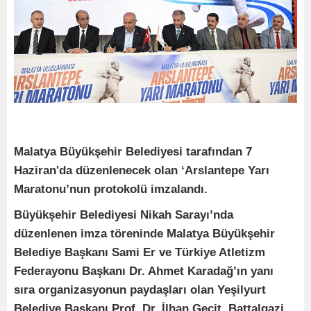
Malatya Büyükşehir Belediyesi tarafından 7
Haziran'da düzenlenecek olan ‘Arslantepe Yarı
Maratonu’nun protokolü imzalandı.
Büyükşehir Belediyesi Nikah Sarayı’nda
düzenlenen imza töreninde Malatya Büyükşehir
Belediye Başkanı Sami Er ve Türkiye Atletizm
Federayonu Başkanı Dr. Ahmet Karadağ’ın yanı
sıra organizasyonun paydaşları olan Yeşilyurt
Belediye Başkanı Prof. Dr. İlhan Geçit, Battalgazi