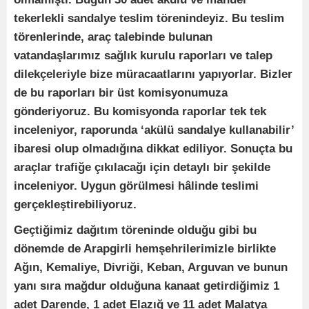
tekerlekli sandalye teslim törenindeyiz. Bu teslim
törenlerinde, araç talebinde bulunan
vatandaşlarımız sağlık kurulu raporları ve talep
dilekçeleriyle bize müracaatlarını yapıyorlar. Bizler
de bu raporları bir üst komisyonumuza
gönderiyoruz. Bu komisyonda raporlar tek tek
inceleniyor, raporunda ‘akülü sandalye kullanabilir’
ibaresi olup olmadığına dikkat ediliyor. Sonuçta bu
araçlar trafiğe çıkılacağı için detaylı bir şekilde
inceleniyor. Uygun görülmesi hâlinde teslimi
gerçekleştirebiliyoruz.
Geçtiğimiz dağıtım töreninde olduğu gibi bu
dönemde de Arapgirli hemşehrilerimizle birlikte
Ağın, Kemaliye, Divriği, Keban, Arguvan ve bunun
yanı sıra mağdur olduğuna kanaat getirdiğimiz 1
adet Darende, 1 adet Elazığ ve 11 adet Malatya