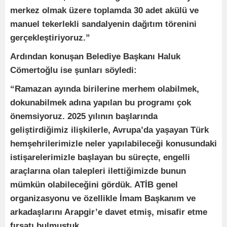
merkez olmak üzere toplamda 30 adet akülü ve
manuel tekerlekli sandalyenin dağıtım törenini
gerçekleştiriyoruz.”
Ardından konuşan Belediye Başkanı Haluk
Cömertoğlu ise şunları söyledi:
“Ramazan ayında birilerine merhem olabilmek,
dokunabilmek adına yapılan bu programı çok
önemsiyoruz. 2025 yılının başlarında
geliştirdiğimiz ilişkilerle, Avrupa’da yaşayan Türk
hemşehrilerimizle neler yapılabileceği konusundaki
istişarelerimizle başlayan bu süreçte, engelli
araçlarına olan talepleri ilettiğimizde bunun
mümkün olabileceğini gördük. ATİB genel
organizasyonu ve özellikle İmam Başkanım ve
arkadaşlarını Arapgir’e davet etmiş, misafir etme
fırsatı bulmuştuk.