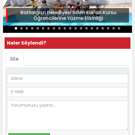
Battalgazi Belediyesi’nden Kur’an Kursu
Öğrencilerine Yüzme Etkinliği
Neler Söylendi?
Site