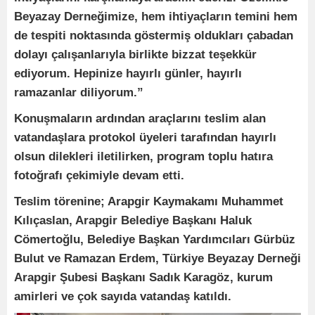
Beyazay Derneğimize, hem ihtiyaçların temini hem
de tespiti noktasında göstermiş oldukları çabadan
dolayı çalışanlarıyla birlikte bizzat teşekkür
ediyorum. Hepinize hayırlı günler, hayırlı
ramazanlar diliyorum.”
Konuşmaların ardından araçlarını teslim alan
vatandaşlara protokol üyeleri tarafından hayırlı
olsun dilekleri iletilirken, program toplu hatıra
fotoğrafı çekimiyle devam etti.
Teslim törenine; Arapgir Kaymakamı Muhammet
Kılıçaslan, Arapgir Belediye Başkanı Haluk
Cömertoğlu, Belediye Başkan Yardımcıları Gürbüz
Bulut ve Ramazan Erdem, Türkiye Beyazay Derneği
Arapgir Şubesi Başkanı Sadık Karagöz, kurum
amirleri ve çok sayıda vatandaş katıldı.