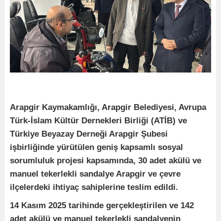
Arapgir Kaymakamlığı, Arapgir Belediyesi, Avrupa
Türk-İslam Kültür Dernekleri Birliği (ATİB) ve
Türkiye Beyazay Derneği Arapgir Şubesi
işbirliğinde yürütülen geniş kapsamlı sosyal
sorumluluk projesi kapsamında, 30 adet akülü ve
manuel tekerlekli sandalye Arapgir ve çevre
ilçelerdeki ihtiyaç sahiplerine teslim edildi.
14 Kasım 2025 tarihinde gerçekleştirilen ve 142
adet akülü ve manuel tekerlekli sandalyenin