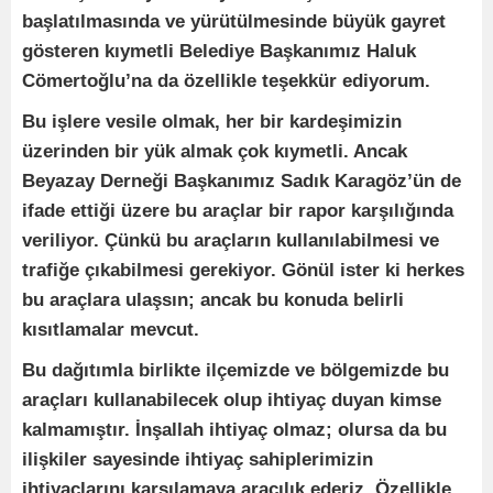
başlatılmasında ve yürütülmesinde büyük gayret
gösteren kıymetli Belediye Başkanımız Haluk
Cömertoğlu’na da özellikle teşekkür ediyorum.
Bu işlere vesile olmak, her bir kardeşimizin
üzerinden bir yük almak çok kıymetli. Ancak
Beyazay Derneği Başkanımız Sadık Karagöz’ün de
ifade ettiği üzere bu araçlar bir rapor karşılığında
veriliyor. Çünkü bu araçların kullanılabilmesi ve
trafiğe çıkabilmesi gerekiyor. Gönül ister ki herkes
bu araçlara ulaşsın; ancak bu konuda belirli
kısıtlamalar mevcut.
Bu dağıtımla birlikte ilçemizde ve bölgemizde bu
araçları kullanabilecek olup ihtiyaç duyan kimse
kalmamıştır. İnşallah ihtiyaç olmaz; olursa da bu
ilişkiler sayesinde ihtiyaç sahiplerimizin
ihtiyaçlarını karşılamaya aracılık ederiz. Özellikle