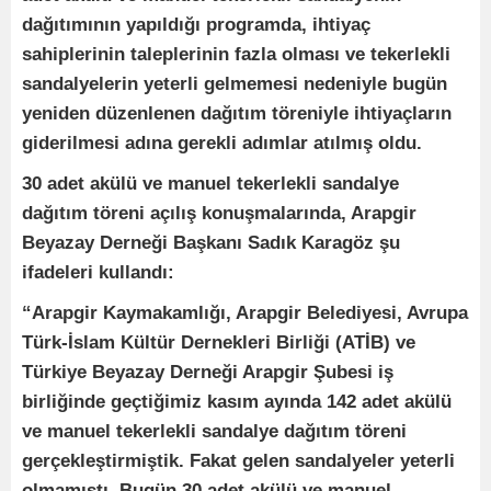
dağıtımının yapıldığı programda, ihtiyaç
sahiplerinin taleplerinin fazla olması ve tekerlekli
sandalyelerin yeterli gelmemesi nedeniyle bugün
yeniden düzenlenen dağıtım töreniyle ihtiyaçların
giderilmesi adına gerekli adımlar atılmış oldu.
30 adet akülü ve manuel tekerlekli sandalye
dağıtım töreni açılış konuşmalarında, Arapgir
Beyazay Derneği Başkanı Sadık Karagöz şu
ifadeleri kullandı:
“Arapgir Kaymakamlığı, Arapgir Belediyesi, Avrupa
Türk-İslam Kültür Dernekleri Birliği (ATİB) ve
Türkiye Beyazay Derneği Arapgir Şubesi iş
birliğinde geçtiğimiz kasım ayında 142 adet akülü
ve manuel tekerlekli sandalye dağıtım töreni
gerçekleştirmiştik. Fakat gelen sandalyeler yeterli
olmamıştı. Bugün 30 adet akülü ve manuel