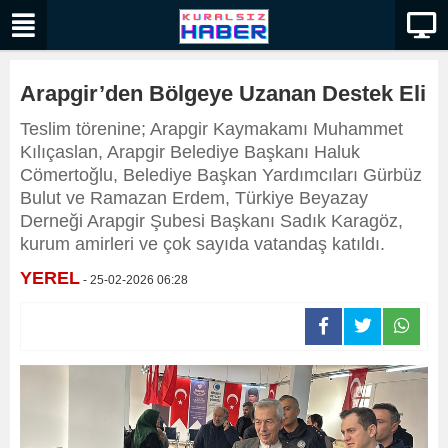
Arapgir’den Bölgeye Uzanan Destek Eli
Teslim törenine; Arapgir Kaymakamı Muhammet
Kılıçaslan, Arapgir Belediye Başkanı Haluk
Cömertoğlu, Belediye Başkan Yardımcıları Gürbüz
Bulut ve Ramazan Erdem, Türkiye Beyazay
Derneği Arapgir Şubesi Başkanı Sadık Karagöz,
kurum amirleri ve çok sayıda vatandaş katıldı.
YEREL
- 25-02-2026 06:28