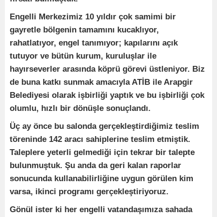
Engelli Merkezimiz 10 yıldır çok samimi bir
gayretle bölgenin tamamını kucaklıyor,
rahatlatıyor, engel tanımıyor; kapılarını açık
tutuyor ve bütün kurum, kuruluşlar ile
hayırseverler arasında köprü görevi üstleniyor. Biz
de buna katkı sunmak amacıyla ATİB ile Arapgir
Belediyesi olarak işbirliği yaptık ve bu işbirliği çok
olumlu, hızlı bir dönüşle sonuçlandı.
Üç ay önce bu salonda gerçekleştirdiğimiz teslim
töreninde 142 aracı sahiplerine teslim etmiştik.
Taleplere yeterli gelmediği için tekrar bir talepte
bulunmuştuk. Şu anda da geri kalan raporlar
sonucunda kullanabilirliğine uygun görülen kim
varsa, ikinci programı gerçekleştiriyoruz.
Gönül ister ki her engelli vatandaşımıza sahada