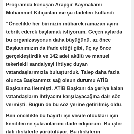
Programda konuşan Arapgir Kaymakamı
Muhammet Kılıçaslan ise şu ifadeleri kullandı:
“Öncelikle her birinizin mübarek ramazan ayını
tebrik ederek başlamak istiyorum. Geçen aylarda
bu organizasyonun daha büyüğünü, az önce
Başkanımızın da ifade ettiği gibi, üç ay önce
gerçekleştirdik ve 142 adet akülü ve manuel
tekerlekli sandalyeyi ihtiyaç duyan
vatandaşlarımızla buluşturduk. Talep daha fazla
olunca Başkanımız sağ olsun durumu ATİB
Başkanına iletmişti. ATİB Başkanı da geriye kalan
vatandaşların ihtiyacını karşılayacağına dair söz
vermişti. Bugün de bu söz yerine getirilmiş oldu.
Ben öncelikle bu hayırlı işe vesile oldukları için
kendilerine şükranlarımı ifade ediyorum. Bu işler
ikili ilişkilerle yürütülüyor. Bu ilişkilerin