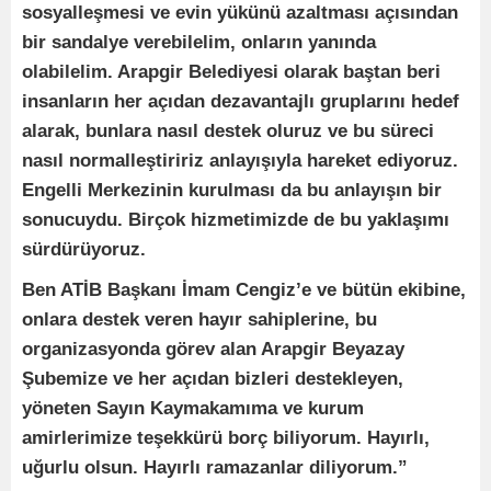
sosyalleşmesi ve evin yükünü azaltması açısından
bir sandalye verebilelim, onların yanında
olabilelim. Arapgir Belediyesi olarak baştan beri
insanların her açıdan dezavantajlı gruplarını hedef
alarak, bunlara nasıl destek oluruz ve bu süreci
nasıl normalleştiririz anlayışıyla hareket ediyoruz.
Engelli Merkezinin kurulması da bu anlayışın bir
sonucuydu. Birçok hizmetimizde de bu yaklaşımı
sürdürüyoruz.
Ben ATİB Başkanı İmam Cengiz’e ve bütün ekibine,
onlara destek veren hayır sahiplerine, bu
organizasyonda görev alan Arapgir Beyazay
Şubemize ve her açıdan bizleri destekleyen,
yöneten Sayın Kaymakamıma ve kurum
amirlerimize teşekkürü borç biliyorum. Hayırlı,
uğurlu olsun. Hayırlı ramazanlar diliyorum.”