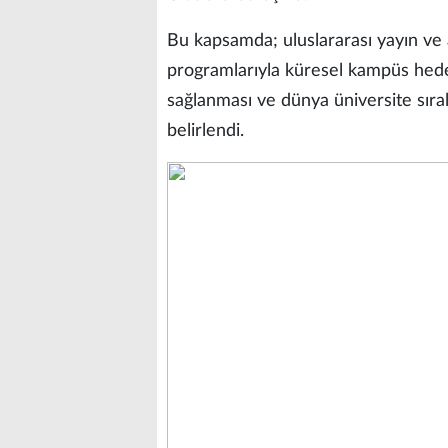
Bu kapsamda; uluslararası yayın ve at
programlarıyla küresel kampüs hedefi
sağlanması ve dünya üniversite sır
belirlendi.