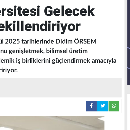
rsitesi Gelecek
killendiriyor
lül 2025 tarihlerinde Didim ÖRSEM
unu genişletmek, bilimsel üretim
emik iş birliklerini güçlendirmek amacıyla
iriyor.