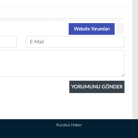
Website Yorumları
Email
Kuralsız Haber