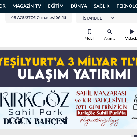
OR
MAGAZİN TV
EĞİTİM
DÜNYA
SAĞLIK
TEKNOLO
08 AĞUSTOS Cumartesi 06:55
Mobil
Arama
Videol