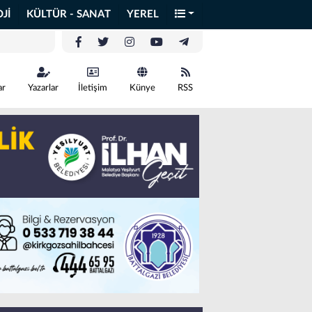
Jİ
KÜLTÜR - SANAT
YEREL
ar
Yazarlar
İletişim
Künye
RSS