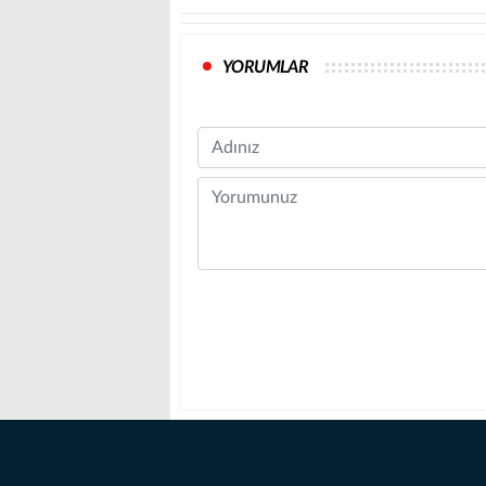
YORUMLAR
Name
Comment