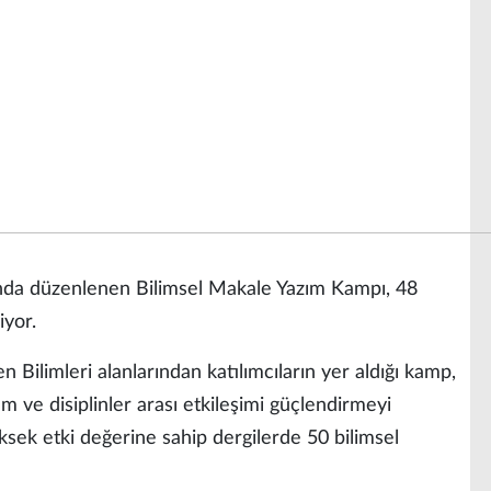
nda düzenlenen Bilimsel Makale Yazım Kampı, 48
iyor.
en Bilimleri alanlarından katılımcıların yer aldığı kamp,
um ve disiplinler arası etkileşimi güçlendirmeyi
ksek etki değerine sahip dergilerde 50 bilimsel