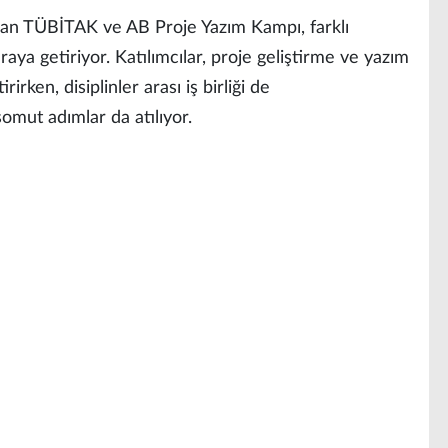
turan TÜBİTAK ve AB Proje Yazım Kampı, farklı
aya getiriyor. Katılımcılar, proje geliştirme ve yazım
irken, disiplinler arası iş birliği de
somut adımlar da atılıyor.