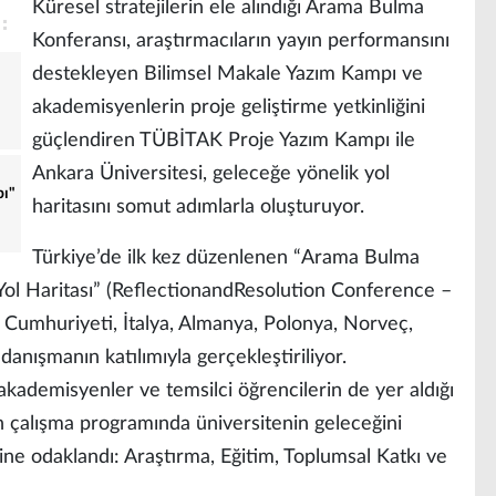
Küresel stratejilerin ele alındığı Arama Bulma
Konferansı, araştırmacıların yayın performansını
destekleyen Bilimsel Makale Yazım Kampı ve
akademisyenlerin proje geliştirme yetkinliğini
güçlendiren TÜBİTAK Proje Yazım Kampı ile
Ankara Üniversitesi, geleceğe yönelik yol
pı"
haritasını somut adımlarla oluşturuyor.
Türkiye’de ilk kez düzenlenen “Arama Bulma
 Yol Haritası” (ReflectionandResolution Conference –
Cumhuriyeti, İtalya, Almanya, Polonya, Norveç,
anışmanın katılımıyla gerçekleştiriliyor.
 akademisyenler ve temsilci öğrencilerin de yer aldığı
un çalışma programında üniversitenin geleceğini
ine odaklandı: Araştırma, Eğitim, Toplumsal Katkı ve