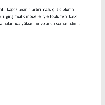
ıf kapasitesinin artırılması, çift diploma
, girişimcilik modelleriyle toplumsal katkı
alamalarında yükselme yolunda somut adımlar