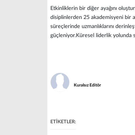
Etkinliklerin bir diğer ayağını oluş
disiplinlerden 25 akademisyeni bir ar
süreçlerinde uzmanlıklarını derinleştir
güçleniyor.Küresel liderlik yolunda 
Kuralsız Editör
ETİKETLER: