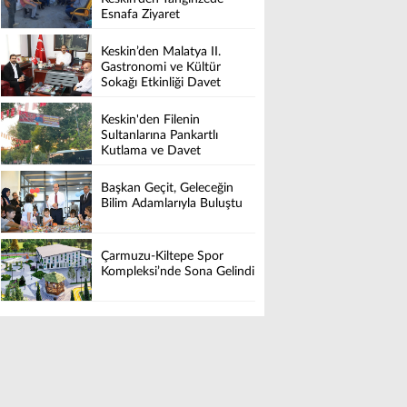
Esnafa Ziyaret
Keskin’den Malatya II.
Gastronomi ve Kültür
Sokağı Etkinliği Davet
Keskin'den Filenin
Sultanlarına Pankartlı
Kutlama ve Davet
Başkan Geçit, Geleceğin
Bilim Adamlarıyla Buluştu
Çarmuzu-Kiltepe Spor
Kompleksi’nde Sona Gelindi