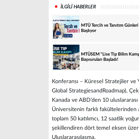
İLGİLİ HABERLER
MTÜ Tercih ve Tanıtım Günleri
Başlıyor
MTÜSEM "Lise Tip Bilim Kam
Başvuruları Başladı!
Konferansı – Küresel Stratejiler ve
Global StrategiesandRoadmap), Çek 
Kanada ve ABD’den 10 uluslararası d
Üniversitenin farklı fakültelerinden
toplam 50 katılımcı, 12 saatlik yoğ
şekillendiren dört temel eksen üzer
Uluslararasılaşma.