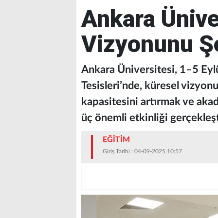
Ankara Ünive
Vizyonunu Şe
Ankara Üniversitesi, 1–5 Ey
Tesisleri’nde, küresel vizyon
kapasitesini artırmak ve akad
üç önemli etkinliği gerçekleşt
EĞİTİM
Giriş Tarihi : 04-09-2025 10:57