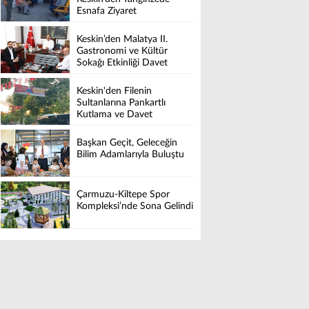
Esnafa Ziyaret
Keskin’den Malatya II.
Gastronomi ve Kültür
Sokağı Etkinliği Davet
Keskin'den Filenin
Sultanlarına Pankartlı
Kutlama ve Davet
Başkan Geçit, Geleceğin
Bilim Adamlarıyla Buluştu
Çarmuzu-Kiltepe Spor
Kompleksi’nde Sona Gelindi