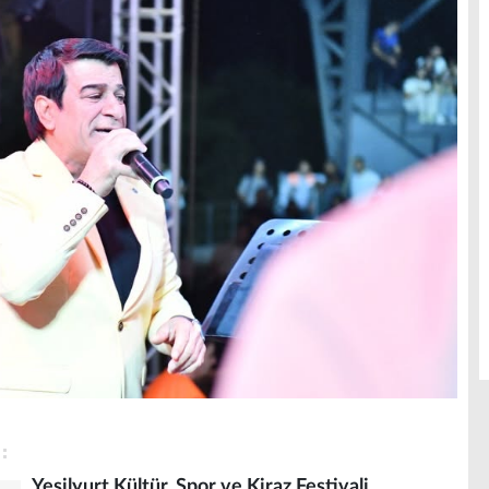
Yeşilyurt Kültür, Spor ve Kiraz Festivali