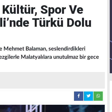
 Kültür, Spor Ve
li’nde Türkü Dolu
ve Mehmet Balaman, seslendirdikleri
 ezgilerle Malatyalılara unutulmaz bir gece