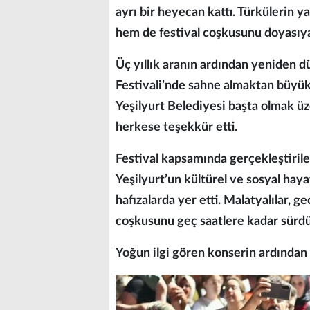
ayrı bir heyecan kattı. Türkülerin 
hem de festival coşkusunu doyasıya
Üç yıllık aranın ardından yeniden d
Festivali’nde sahne almaktan büyük 
Yeşilyurt Belediyesi başta olmak ü
herkese teşekkür etti.
Festival kapsamında gerçekleştiril
Yeşilyurt’un kültürel ve sosyal haya
hafızalarda yer etti. Malatyalılar, 
coşkusunu geç saatlere kadar sürd
Yoğun ilgi gören konserin ardından 