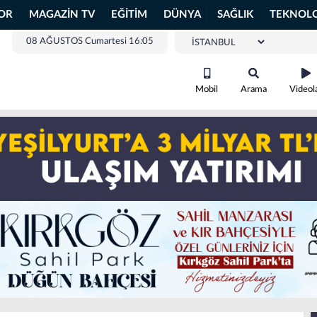
OR
MAGAZİN TV
EĞİTİM
DÜNYA
SAĞLIK
TEKNOLO
08 AĞUSTOS Cumartesi 16:05
Mobil
Arama
Videol