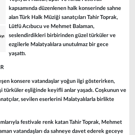
kapsamında düzenlenen halk konserinde sahne
alan Türk Halk Müziği sanatçıları Tahir Toprak,
Lütfü Acıbucu ve Mehmet Balaman,
seslendirdikleri birbirinden güzel türküler ve
Ayı
ezgilerle Malatyalılara unutulmaz bir gece
yaşattı.
AR
eşen konsere vatandaşlar yoğun ilgi gösterirken,
işi türküler eşliğinde keyifli anlar yaşadı. Coşkunun ve
çılar, sevilen eserlerini Malatyalılarla birlikte
mlarıyla festivale renk katan Tahir Toprak, Mehmet
zaman vatandaşları da sahneye davet ederek geceye