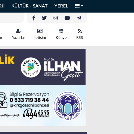
Jİ
KÜLTÜR - SANAT
YEREL
ar
Yazarlar
İletişim
Künye
RSS